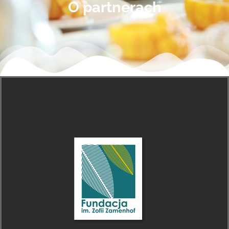
O partnerach