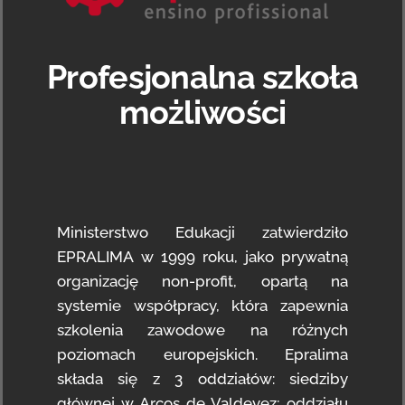
Profesjonalna szkoła
możliwości
Ministerstwo Edukacji zatwierdziło
EPRALIMA w 1999 roku, jako prywatną
organizację non-profit, opartą na
systemie współpracy, która zapewnia
szkolenia zawodowe na różnych
poziomach europejskich. Epralima
składa się z 3 oddziałów: siedziby
głównej w Arcos de Valdevez; oddziału